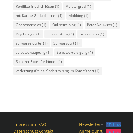
Konflikte friedlich lösen
(1)
Meistergrad
(1)
mit Karate Geduld lernen
(1)
Mobbing
(1)
Oberösterreich
(1)
Onlinetraining
(1)
Peter Neuwirth
(1)
Psychologie
(1)
Schulleistung
(1)
Schulstress
(1)
schwarze gürtel
(1)
Schwarzgurt
(1)
selbstbehauptung
(1)
Selbstverteidigung
(1)
Sicherer Sport für Kinder
(1)
verletzungsfreies Kindertraining im Kampfsport
(1)
Impressum
FAQ
Newsletter
Follow
Datenschutz
Kontakt
Anmeldung
Follow