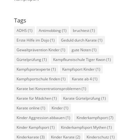
Tags
ADHS
(1)
Antimobbing
(1)
bruchtest
(1)
Erste Hilfe im Dojo
(1)
Geduld durch Karate
(1)
Gewaltprävention Kinder
(1)
gute Noten
(1)
Gürtelprüfung
(1)
Kampfkunstschule Tiger Kwon
(1)
Kampfsportexperte
(1)
Kampfsport Kinder
(1)
Kampfsportschule finden
(1)
Karate ab 4
(1)
Karate bei Konzentrationsproblemen
(1)
Karate für Mädchen
(1)
Karate Gürtelprüfung
(1)
Karate online
(1)
Kinder
(1)
Kinder Aggression abbauen
(1)
Kinderkampfsport
(7)
Kinder Kampfsport
(1)
Kinderkampfsport Mythen
(1)
Kinderkarate
(3)
Kinder Karate
(2)
Kinderschutz
(1)