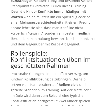
zuzuschlagen
, sondern ruhig und bestimmt seinen
Standpunkt zu vertreten. Durch dieses Training
lösen die Kinder Konflikte immer häufiger mit
Worten
– ob beim Streit um ein Spielzeug oder bei
einer Meinungsverschiedenheit mit einem Freund.
Karate lehrt sie also, dass man Konflikte nicht
körperlich “gewinnt”, sondern am besten
friedlich
löst
, indem man Haltung bewahrt, klar kommuniziert
und dem Gegenüber mit Respekt begegnet.
Rollenspiele:
Konfliktsituationen üben im
geschützten Rahmen
Praxisnahe Übungen sind ein effektiver Weg, um
Kindern
Konfliktlösung
beizubringen. Deshalb
setzen viele Karatetrainer auf
Rollenspiele
und
gezielte Szenarien im Training. Auf der Matte oder
im Dojo wird dann zum Beispiel eine typische
Konfliktsituation nachgestellt: Zwei Kinder spielen