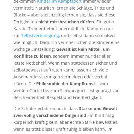
bekommen
Kinder im Kampfsport
immer wieder
vermittelt. Natürlich lernen sie Schläge, Tritte und
Blöcke – aber gleichzeitig lernen sie, dass sie diese
Fertigkeiten
nicht missbrauchen dürfen
. Ein guter
Karate-Trainer betont unermüdlich: Kämpfen nur
zur
Selbstverteidigung
, und selbst dann so maßvoll
wie möglich. Dadurch verinnerlichen die Kinder eine
wichtige Einstellung:
Gewalt ist kein Mittel, um
Konflikte zu lösen
, sondern immer nur der aller
letzte Notbehelf. Wenn man stattdessen sicher und
selbstbewusst auftreten kann, lassen sich viele
Auseinandersetzungen vermeiden oder verbal
klären. Die
Philosophie der Kampfkunst
– vom
weißen Gürtel bis zum Schwarzgurt – ist geprägt von
Bescheidenheit, Respekt und Friedfertigkeit.
Die Schüler erfahren auch, dass
Stärke und Gewalt
zwei völlig verschiedene Dinge sind
Ein Kind mag
körperlich kräftig sein, aber echte Stärke beweist es,
wenn es trotz dieser Kraft ruhig bleiben kann. Im