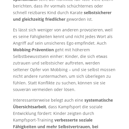
berichten, dass ihr vormals schüchternes oder
schnell reizbares Kind durch Karate
selbstsicherer
und gleichzeitig friedlicher
geworden ist.
Es lässt sich weniger von anderen provozieren, weil
es seine Fähigkeiten kennt und nicht jedes Wort als
Angriff auf sein unsicheres Ego empfindet. Auch
Mobbing-Prävention
geht mit höherem
Selbstbewusstsein einher: Kinder, die sich etwas
zutrauen und selbstsicher auftreten, werden
seltener Opfer von Mobbing – und sie selbst müssen
nicht andere runtermachen, um sich überlegen zu
fühlen. Statt Konflikte zu suchen, können sie sie
souverän vermeiden oder lösen.
Interessanterweise belegt auch eine
systematische
Übersichtsarbeit
, dass Kampfsport die soziale
Entwicklung fördert: Kinder zeigten durch
Kampfsport-Training
verbesserte soziale
Fähigkeiten und mehr Selbstvertrauen, bei