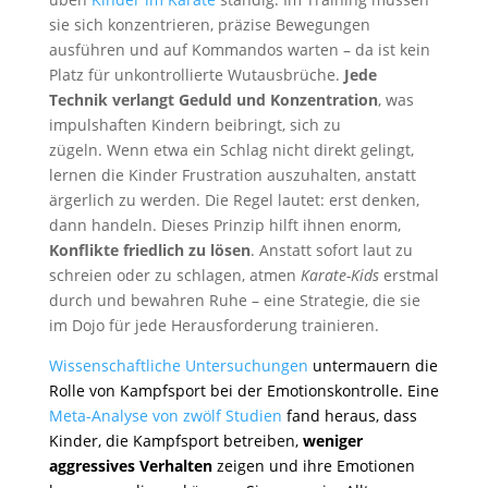
sie sich konzentrieren, präzise Bewegungen
ausführen und auf Kommandos warten – da ist kein
Platz für unkontrollierte Wutausbrüche.
Jede
Technik verlangt Geduld und Konzentration
, was
impulshaften Kindern beibringt, sich zu
zügeln. Wenn etwa ein Schlag nicht direkt gelingt,
lernen die Kinder Frustration auszuhalten, anstatt
ärgerlich zu werden. Die Regel lautet: erst denken,
dann handeln. Dieses Prinzip hilft ihnen enorm,
Konflikte friedlich zu lösen
. Anstatt sofort laut zu
schreien oder zu schlagen, atmen
Karate-Kids
erstmal
durch und bewahren Ruhe – eine Strategie, die sie
im Dojo für jede Herausforderung trainieren.
Wissenschaftliche Untersuchungen
untermauern die
Rolle von Kampfsport bei der Emotionskontrolle. Eine
Meta-Analyse von zwölf Studien
fand heraus, dass
Kinder, die Kampfsport betreiben,
weniger
aggressives Verhalten
zeigen und ihre Emotionen