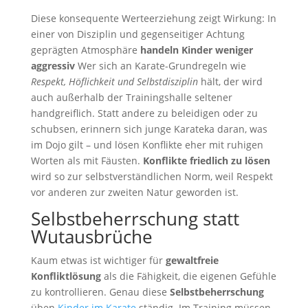
Diese konsequente Werteerziehung zeigt Wirkung: In
einer von Disziplin und gegenseitiger Achtung
geprägten Atmosphäre
handeln Kinder weniger
aggressiv
Wer sich an Karate-Grundregeln wie
Respekt, Höflichkeit und Selbstdisziplin
hält, der wird
auch außerhalb der Trainingshalle seltener
handgreiflich. Statt andere zu beleidigen oder zu
schubsen, erinnern sich junge Karateka daran, was
im Dojo gilt – und lösen Konflikte eher mit ruhigen
Worten als mit Fäusten.
Konflikte friedlich zu lösen
wird so zur selbstverständlichen Norm, weil Respekt
vor anderen zur zweiten Natur geworden ist.
Selbstbeherrschung statt
Wutausbrüche
Kaum etwas ist wichtiger für
gewaltfreie
Konfliktlösung
als die Fähigkeit, die eigenen Gefühle
zu kontrollieren. Genau diese
Selbstbeherrschung
üben
Kinder im Karate
ständig. Im Training müssen