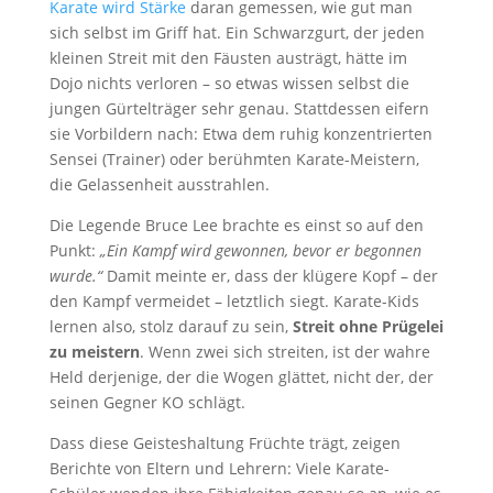
Karate wird Stärke
daran gemessen, wie gut man
sich selbst im Griff hat. Ein Schwarzgurt, der jeden
kleinen Streit mit den Fäusten austrägt, hätte im
Dojo nichts verloren – so etwas wissen selbst die
jungen Gürtelträger sehr genau. Stattdessen eifern
sie Vorbildern nach: Etwa dem ruhig konzentrierten
Sensei (Trainer) oder berühmten Karate-Meistern,
die Gelassenheit ausstrahlen.
Die Legende Bruce Lee brachte es einst so auf den
Punkt:
„Ein Kampf wird gewonnen, bevor er begonnen
wurde.“
Damit meinte er, dass der klügere Kopf – der
den Kampf vermeidet – letztlich siegt. Karate-Kids
lernen also, stolz darauf zu sein,
Streit ohne Prügelei
zu meistern
. Wenn zwei sich streiten, ist der wahre
Held derjenige, der die Wogen glättet, nicht der, der
seinen Gegner KO schlägt.
Dass diese Geisteshaltung Früchte trägt, zeigen
Berichte von Eltern und Lehrern: Viele Karate-