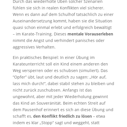
Durch das wiederholte Üben solcher Szenarien
fühlen sie sich in realen Konflikten viel sicherer.
Wenn es dann auf dem Schulhof tatsächlich zu einer
Auseinandersetzung kommt, haben sie die Situation
quasi schon einmal erlebt und erfolgreich bewältigt
– im Karate-Training. Dieses
mentale Vorauserleben
nimmt die Angst und verhindert panisches oder
aggressives Verhalten.
Ein praktisches Beispiel: In einer Übung im
Karateunterricht soll ein Kind einem anderen den
Weg versperren oder es schubsen (simuliert). Das
“Opfer” übt, laut und deutlich zu sagen: „Hör auf,
lass mich durch!“, dabei stabil stehen zu bleiben und
nicht zurück zuschubsen. Anfangs ist das
ungewohnt, aber mit jeder Wiederholung gewinnt
das Kind an Souveränität. Beim echten Streit auf
dem Pausenhof erinnert es sich an diese Übung und
schafft es,
den Konflikt friedlich zu lösen
– etwa
indem es klar „Stopp“ sagt und weggeht, statt