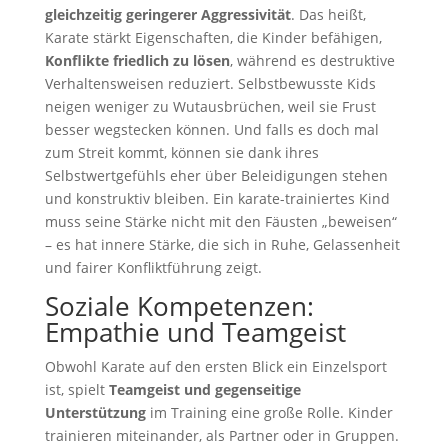
gleichzeitig geringerer Aggressivität
. Das heißt,
Karate stärkt Eigenschaften, die Kinder befähigen,
Konflikte friedlich zu lösen
, während es destruktive
Verhaltensweisen reduziert. Selbstbewusste Kids
neigen weniger zu Wutausbrüchen, weil sie Frust
besser wegstecken können. Und falls es doch mal
zum Streit kommt, können sie dank ihres
Selbstwertgefühls eher über Beleidigungen stehen
und konstruktiv bleiben. Ein karate-trainiertes Kind
muss seine Stärke nicht mit den Fäusten „beweisen“
– es hat innere Stärke, die sich in Ruhe, Gelassenheit
und fairer Konfliktführung zeigt.
Soziale Kompetenzen:
Empathie und Teamgeist
Obwohl Karate auf den ersten Blick ein Einzelsport
ist, spielt
Teamgeist und gegenseitige
Unterstützung
im Training eine große Rolle. Kinder
trainieren miteinander, als Partner oder in Gruppen.