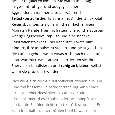
besser regulieren können. Sie waren im Alltag
insgesamt ruhiger und ausgeglichener –
Aggressionen nahmen also ab, während
Selbstkontrolle
deutlich zunahm. An der Universität
Regensburg zeigte sich ähnliches: Nach einigen
Monaten Karate-Training hatten Jugendliche spürbar
weniger aggressive Impulse und eine höhere
Frustrationstoleranz. Das bedeutet, Karate hilft
Kindern, ihre Impulse zu steuern und nicht gleich in
die Luft zu gehen, wenn etwas nicht nach Plan läuft.
Statt Wut mit Gewalt auszuleben, lernen sie, ihre
Energie zu kanalisieren und
ruhig zu bleiben
, selbst
wenn sie provoziert werden.
Dies wirkt sich direkt auf Konfliktsituationen aus: Ein
Kind mit besserer Selbstbeherrschung kann einen
Streit viel eher deeskalieren. Wenn z.B. ein
Klassenkamerad es schubst oder beschimpft, wird
ein Karate-Schüler nicht sofort zurück schubsen. Er
kann innehalten, einen kühlen Kopf bewahren und