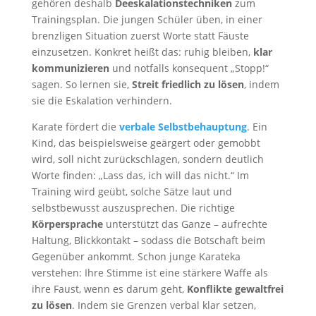
gehören deshalb
Deeskalationstechniken
zum
Trainingsplan. Die jungen Schüler üben, in einer
brenzligen Situation zuerst Worte statt Fäuste
einzusetzen. Konkret heißt das: ruhig bleiben,
klar
kommunizieren
und notfalls konsequent „Stopp!“
sagen. So lernen sie,
Streit friedlich zu lösen
, indem
sie die Eskalation verhindern.
Karate fördert die
verbale Selbstbehauptung
. Ein
Kind, das beispielsweise geärgert oder gemobbt
wird, soll nicht zurückschlagen, sondern deutlich
Worte finden: „Lass das, ich will das nicht.“ Im
Training wird geübt, solche Sätze laut und
selbstbewusst auszusprechen. Die richtige
Körpersprache
unterstützt das Ganze – aufrechte
Haltung, Blickkontakt – sodass die Botschaft beim
Gegenüber ankommt. Schon junge Karateka
verstehen: Ihre Stimme ist eine stärkere Waffe als
ihre Faust, wenn es darum geht,
Konflikte gewaltfrei
zu lösen
. Indem sie Grenzen verbal klar setzen,