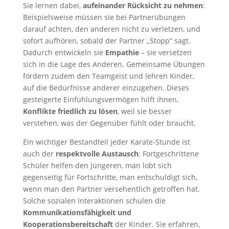
Sie lernen dabei,
aufeinander Rücksicht zu nehmen
:
Beispielsweise müssen sie bei Partnerübungen
darauf achten, den anderen nicht zu verletzen, und
sofort aufhören, sobald der Partner „Stopp“ sagt.
Dadurch entwickeln sie
Empathie
– sie versetzen
sich in die Lage des Anderen. Gemeinsame Übungen
fördern zudem den Teamgeist und lehren Kinder,
auf die Bedürfnisse anderer einzugehen. Dieses
gesteigerte Einfühlungsvermögen hilft ihnen,
Konflikte friedlich zu lösen
, weil sie besser
verstehen, was der Gegenüber fühlt oder braucht.
Ein wichtiger Bestandteil jeder Karate-Stunde ist
auch der
respektvolle Austausch
: Fortgeschrittene
Schüler helfen den Jüngeren, man lobt sich
gegenseitig für Fortschritte, man entschuldigt sich,
wenn man den Partner versehentlich getroffen hat.
Solche sozialen Interaktionen schulen die
Kommunikationsfähigkeit und
Kooperationsbereitschaft
der Kinder. Sie erfahren,