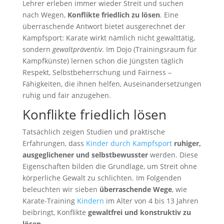
Lehrer erleben immer wieder Streit und suchen
nach Wegen,
Konflikte friedlich zu lösen
. Eine
überraschende Antwort bietet ausgerechnet der
Kampfsport: Karate wirkt nämlich nicht gewalttätig,
sondern
gewaltpräventiv
. Im Dojo (Trainingsraum für
Kampfkünste) lernen schon die Jüngsten täglich
Respekt, Selbstbeherrschung und Fairness –
Fähigkeiten, die ihnen helfen, Auseinandersetzungen
ruhig und fair anzugehen.
Konflikte friedlich lösen
Tatsächlich zeigen Studien und praktische
Erfahrungen, dass
Kinder durch Kampfsport
ruhiger,
ausgeglichener und selbstbewusster
werden. Diese
Eigenschaften bilden die Grundlage, um Streit ohne
körperliche Gewalt zu schlichten. Im Folgenden
beleuchten wir sieben
überraschende Wege
, wie
Karate-Training
Kindern
im Alter von 4 bis 13 Jahren
beibringt, Konflikte
gewaltfrei und konstruktiv zu
lösen
.