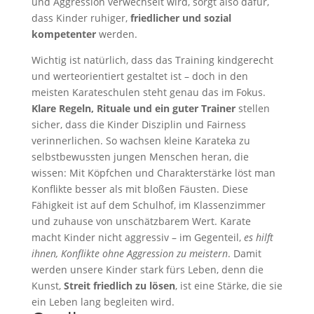
und Aggression verwechselt wird, sorgt also dafür,
dass Kinder ruhiger,
friedlicher und sozial
kompetenter
werden.
Wichtig ist natürlich, dass das Training kindgerecht
und werteorientiert gestaltet ist – doch in den
meisten Karateschulen steht genau das im Fokus.
Klare Regeln, Rituale und ein guter Trainer
stellen
sicher, dass die Kinder Disziplin und Fairness
verinnerlichen. So wachsen kleine Karateka zu
selbstbewussten jungen Menschen heran, die
wissen: Mit Köpfchen und Charakterstärke löst man
Konflikte besser als mit bloßen Fäusten. Diese
Fähigkeit ist auf dem Schulhof, im Klassenzimmer
und zuhause von unschätzbarem Wert. Karate
macht Kinder nicht aggressiv – im Gegenteil,
es hilft
ihnen, Konflikte ohne Aggression zu meistern
. Damit
werden unsere Kinder stark fürs Leben, denn die
Kunst,
Streit friedlich zu lösen
, ist eine Stärke, die sie
ein Leben lang begleiten wird.