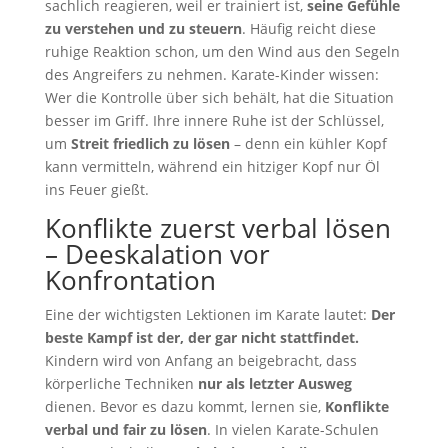
sachlich reagieren, weil er trainiert ist,
seine Gefühle
zu verstehen und zu steuern
. Häufig reicht diese
ruhige Reaktion schon, um den Wind aus den Segeln
des Angreifers zu nehmen. Karate-Kinder wissen:
Wer die Kontrolle über sich behält, hat die Situation
besser im Griff. Ihre innere Ruhe ist der Schlüssel,
um
Streit friedlich zu lösen
– denn ein kühler Kopf
kann vermitteln, während ein hitziger Kopf nur Öl
ins Feuer gießt.
Konflikte zuerst verbal lösen
– Deeskalation vor
Konfrontation
Eine der wichtigsten Lektionen im Karate lautet:
Der
beste Kampf ist der, der gar nicht stattfindet.
Kindern wird von Anfang an beigebracht, dass
körperliche Techniken
nur als letzter Ausweg
dienen. Bevor es dazu kommt, lernen sie,
Konflikte
verbal und fair zu lösen
. In vielen Karate-Schulen