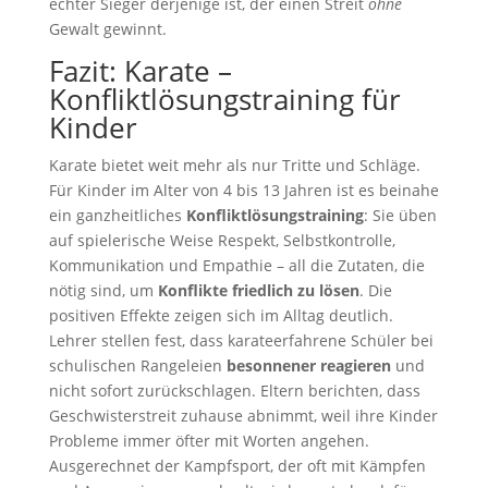
echter Sieger derjenige ist, der einen Streit
ohne
Gewalt gewinnt.
Fazit: Karate –
Konfliktlösungstraining für
Kinder
Karate bietet weit mehr als nur Tritte und Schläge.
Für Kinder im Alter von 4 bis 13 Jahren ist es beinahe
ein ganzheitliches
Konfliktlösungstraining
: Sie üben
auf spielerische Weise Respekt, Selbstkontrolle,
Kommunikation und Empathie – all die Zutaten, die
nötig sind, um
Konflikte friedlich zu lösen
. Die
positiven Effekte zeigen sich im Alltag deutlich.
Lehrer stellen fest, dass karateerfahrene Schüler bei
schulischen Rangeleien
besonnener reagieren
und
nicht sofort zurückschlagen. Eltern berichten, dass
Geschwisterstreit zuhause abnimmt, weil ihre Kinder
Probleme immer öfter mit Worten angehen.
Ausgerechnet der Kampfsport, der oft mit Kämpfen