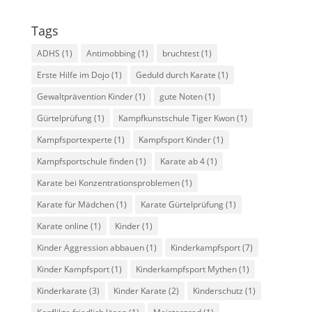
Tags
ADHS
(1)
Antimobbing
(1)
bruchtest
(1)
Erste Hilfe im Dojo
(1)
Geduld durch Karate
(1)
Gewaltprävention Kinder
(1)
gute Noten
(1)
Gürtelprüfung
(1)
Kampfkunstschule Tiger Kwon
(1)
Kampfsportexperte
(1)
Kampfsport Kinder
(1)
Kampfsportschule finden
(1)
Karate ab 4
(1)
Karate bei Konzentrationsproblemen
(1)
Karate für Mädchen
(1)
Karate Gürtelprüfung
(1)
Karate online
(1)
Kinder
(1)
Kinder Aggression abbauen
(1)
Kinderkampfsport
(7)
Kinder Kampfsport
(1)
Kinderkampfsport Mythen
(1)
Kinderkarate
(3)
Kinder Karate
(2)
Kinderschutz
(1)