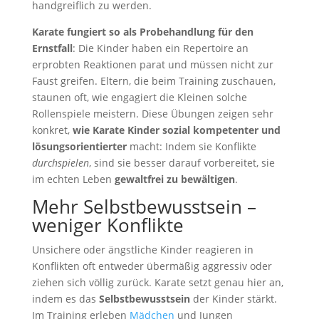
handgreiflich zu werden.
Karate fungiert so als Probehandlung für den
Ernstfall
: Die Kinder haben ein Repertoire an
erprobten Reaktionen parat und müssen nicht zur
Faust greifen. Eltern, die beim Training zuschauen,
staunen oft, wie engagiert die Kleinen solche
Rollenspiele meistern. Diese Übungen zeigen sehr
konkret,
wie Karate Kinder sozial kompetenter und
lösungsorientierter
macht: Indem sie Konflikte
durchspielen
, sind sie besser darauf vorbereitet, sie
im echten Leben
gewaltfrei zu bewältigen
.
Mehr Selbstbewusstsein –
weniger Konflikte
Unsichere oder ängstliche Kinder reagieren in
Konflikten oft entweder übermäßig aggressiv oder
ziehen sich völlig zurück. Karate setzt genau hier an,
indem es das
Selbstbewusstsein
der Kinder stärkt.
Im Training erleben
Mädchen
und Jungen