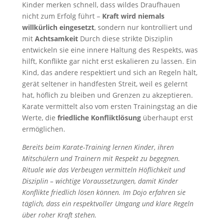
Kinder merken schnell, dass wildes Draufhauen
nicht zum Erfolg führt –
Kraft wird niemals
willkürlich eingesetzt
, sondern nur kontrolliert und
mit
Achtsamkeit
Durch diese strikte Disziplin
entwickeln sie eine innere Haltung des Respekts, was
hilft, Konflikte gar nicht erst eskalieren zu lassen. Ein
Kind, das andere respektiert und sich an Regeln hält,
gerät seltener in handfesten Streit, weil es gelernt
hat, höflich zu bleiben und Grenzen zu akzeptieren.
Karate vermittelt also vom ersten Trainingstag an die
Werte, die
friedliche Konfliktlösung
überhaupt erst
ermöglichen.
Bereits beim Karate-Training lernen Kinder, ihren
Mitschülern und Trainern mit Respekt zu begegnen.
Rituale wie das Verbeugen vermitteln Höflichkeit und
Disziplin – wichtige Voraussetzungen, damit Kinder
Konflikte friedlich lösen können. Im Dojo erfahren sie
täglich, dass ein respektvoller Umgang und klare Regeln
über roher Kraft stehen.