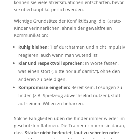
können sie viele Streitsituationen entschärfen, bevor
sie überhaupt körperlich werden.
Wichtige Grundsätze der Konfliktlösung, die Karate-
Kinder verinnerlichen, ähneln der gewaltfreien
Kommunikation:
Ruhig bleiben:
Tief durchatmen und nicht impulsiv
reagieren, auch wenn man wütend ist.
Klar und respektvoll sprechen:
In Worte fassen,
was einen stört („Bitte hör auf damit.“), ohne den
anderen zu beleidigen.
Kompromisse eingehen:
Bereit sein, Lösungen zu
finden (z.B. Spielzeug abwechselnd nutzen), statt
auf seinem Willen zu beharren.
Solche Fähigkeiten üben die Kinder immer wieder im
geschützten Rahmen. Die Trainer erinnern sie daran,
dass
Stärke nicht bedeutet, laut zu schreien oder