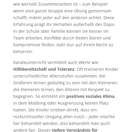
wie wertvoll Zusammenarbeit ist – zum Beispiel
wenn eine ganze Gruppe eine Übung gemeinsam
schafft, indem jeder auf den anderen achtet. Diese
Erfahrung prägt ihr Verhalten außerhalb des Dojos.
In der Schule oder Familie können sie besser im
Team arbeiten, Konflikte durch Reden klären und
Kompromisse finden, statt stur auf ihrem Recht zu
beharren.
Karateunterricht vermittelt auch Werte wie
Hilfsbereitschaft und Toleranz
. Oft trainieren Kinder
unterschiedlicher Altersstufen zusammen; die
Größeren lernen geduldig zu sein mit den Kleineren,
die Kleineren lernen, den Älteren mit Respekt zu
begegnen. So entsteht ein
positives soziales Klima
,
in dem Mobbing oder Ausgrenzung keinen Platz
haben. Die Kinder erleben direkt, dass ein
rücksichtsvoller Umgang allen nutzt – jeder möchte
fair behandelt werden, also behandelt man auch
andere fair. Dieses
tiefere Verständnis für