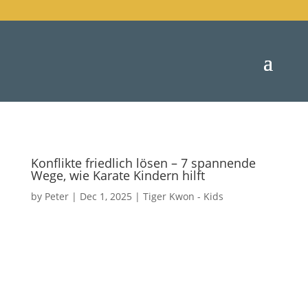
Konflikte friedlich lösen – 7 spannende
Wege, wie Karate Kindern hilft
by
Peter
|
Dec 1, 2025
|
Tiger Kwon - Kids