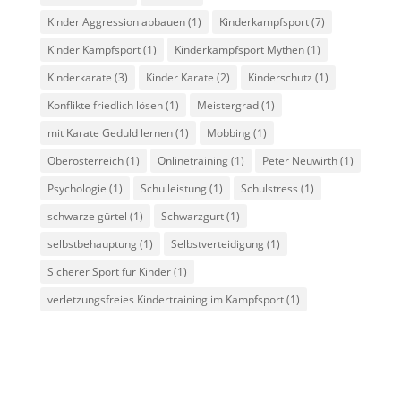
Kinder Aggression abbauen
(1)
Kinderkampfsport
(7)
Kinder Kampfsport
(1)
Kinderkampfsport Mythen
(1)
Kinderkarate
(3)
Kinder Karate
(2)
Kinderschutz
(1)
Konflikte friedlich lösen
(1)
Meistergrad
(1)
mit Karate Geduld lernen
(1)
Mobbing
(1)
Oberösterreich
(1)
Onlinetraining
(1)
Peter Neuwirth
(1)
Psychologie
(1)
Schulleistung
(1)
Schulstress
(1)
schwarze gürtel
(1)
Schwarzgurt
(1)
selbstbehauptung
(1)
Selbstverteidigung
(1)
Sicherer Sport für Kinder
(1)
verletzungsfreies Kindertraining im Kampfsport
(1)