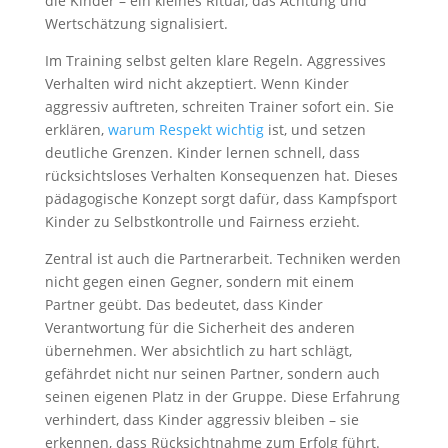
die Kinder – ein kleines Ritual, das Achtung und
Wertschätzung signalisiert.
Im Training selbst gelten klare Regeln. Aggressives
Verhalten wird nicht akzeptiert. Wenn Kinder
aggressiv auftreten, schreiten Trainer sofort ein. Sie
erklären,
warum Respekt wichtig
ist, und setzen
deutliche Grenzen. Kinder lernen schnell, dass
rücksichtsloses Verhalten Konsequenzen hat. Dieses
pädagogische Konzept sorgt dafür, dass Kampfsport
Kinder zu Selbstkontrolle und Fairness erzieht.
Zentral ist auch die Partnerarbeit. Techniken werden
nicht gegen einen Gegner, sondern mit einem
Partner geübt. Das bedeutet, dass Kinder
Verantwortung für die Sicherheit des anderen
übernehmen. Wer absichtlich zu hart schlägt,
gefährdet nicht nur seinen Partner, sondern auch
seinen eigenen Platz in der Gruppe. Diese Erfahrung
verhindert, dass Kinder aggressiv bleiben – sie
erkennen, dass Rücksichtnahme zum Erfolg führt.