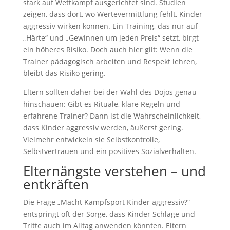
stark auf Wettkampf ausgerichtet sind. Studien
zeigen, dass dort, wo Wertevermittlung fehlt, Kinder
aggressiv wirken können. Ein Training, das nur auf
„Härte“ und „Gewinnen um jeden Preis“ setzt, birgt
ein höheres Risiko. Doch auch hier gilt: Wenn die
Trainer pädagogisch arbeiten und Respekt lehren,
bleibt das Risiko gering.
Eltern sollten daher bei der Wahl des Dojos genau
hinschauen: Gibt es Rituale, klare Regeln und
erfahrene Trainer? Dann ist die Wahrscheinlichkeit,
dass Kinder aggressiv werden, äußerst gering.
Vielmehr entwickeln sie Selbstkontrolle,
Selbstvertrauen und ein positives Sozialverhalten.
Elternängste verstehen – und
entkräften
Die Frage „Macht Kampfsport Kinder aggressiv?“
entspringt oft der Sorge, dass Kinder Schläge und
Tritte auch im Alltag anwenden könnten. Eltern