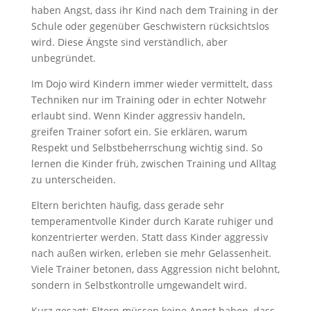
haben Angst, dass ihr Kind nach dem Training in der
Schule oder gegenüber Geschwistern rücksichtslos
wird. Diese Ängste sind verständlich, aber
unbegründet.
Im Dojo wird Kindern immer wieder vermittelt, dass
Techniken nur im Training oder in echter Notwehr
erlaubt sind. Wenn Kinder aggressiv handeln,
greifen Trainer sofort ein. Sie erklären, warum
Respekt und Selbstbeherrschung wichtig sind. So
lernen die Kinder früh, zwischen Training und Alltag
zu unterscheiden.
Eltern berichten häufig, dass gerade sehr
temperamentvolle Kinder durch Karate ruhiger und
konzentrierter werden. Statt dass Kinder aggressiv
nach außen wirken, erleben sie mehr Gelassenheit.
Viele Trainer betonen, dass Aggression nicht belohnt,
sondern in Selbstkontrolle umgewandelt wird.
Kurz gesagt: Eltern müssen keine Angst haben, dass