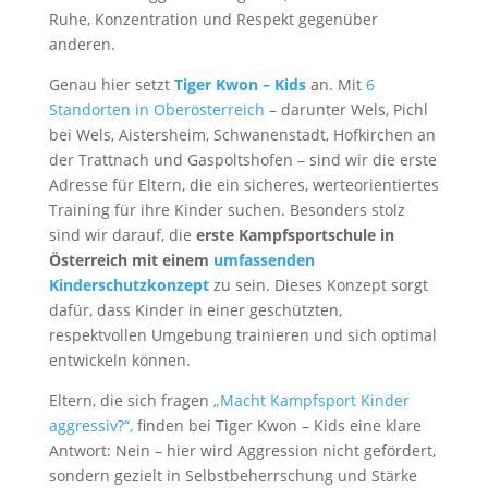
Ruhe, Konzentration und Respekt gegenüber
anderen.
Genau hier setzt
Tiger Kwon – Kids
an. Mit
6
Standorten in Oberösterreich
– darunter Wels, Pichl
bei Wels, Aistersheim, Schwanenstadt, Hofkirchen an
der Trattnach und Gaspoltshofen – sind wir die erste
Adresse für Eltern, die ein sicheres, werteorientiertes
Training für ihre Kinder suchen. Besonders stolz
sind wir darauf, die
erste Kampfsportschule in
Österreich mit einem
umfassenden
Kinderschutzkonzept
zu sein. Dieses Konzept sorgt
dafür, dass Kinder in einer geschützten,
respektvollen Umgebung trainieren und sich optimal
entwickeln können.
Eltern, die sich fragen
„Macht Kampfsport Kinder
aggressiv?“,
finden bei Tiger Kwon – Kids eine klare
Antwort: Nein – hier wird Aggression nicht gefördert,
sondern gezielt in Selbstbeherrschung und Stärke