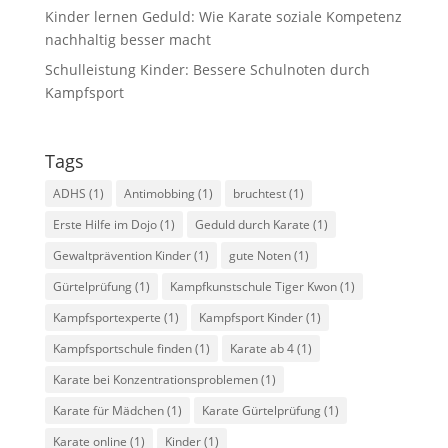
Kinder lernen Geduld: Wie Karate soziale Kompetenz
nachhaltig besser macht
Schulleistung Kinder: Bessere Schulnoten durch
Kampfsport
Tags
ADHS
(1)
Antimobbing
(1)
bruchtest
(1)
Erste Hilfe im Dojo
(1)
Geduld durch Karate
(1)
Gewaltprävention Kinder
(1)
gute Noten
(1)
Gürtelprüfung
(1)
Kampfkunstschule Tiger Kwon
(1)
Kampfsportexperte
(1)
Kampfsport Kinder
(1)
Kampfsportschule finden
(1)
Karate ab 4
(1)
Karate bei Konzentrationsproblemen
(1)
Karate für Mädchen
(1)
Karate Gürtelprüfung
(1)
Karate online
(1)
Kinder
(1)