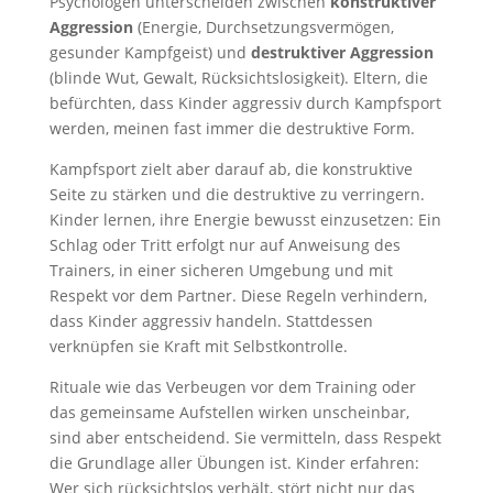
Psychologen unterscheiden zwischen
konstruktiver
Aggression
(Energie, Durchsetzungsvermögen,
gesunder Kampfgeist) und
destruktiver Aggression
(blinde Wut, Gewalt, Rücksichtslosigkeit). Eltern, die
befürchten, dass Kinder aggressiv durch Kampfsport
werden, meinen fast immer die destruktive Form.
Kampfsport zielt aber darauf ab, die konstruktive
Seite zu stärken und die destruktive zu verringern.
Kinder lernen, ihre Energie bewusst einzusetzen: Ein
Schlag oder Tritt erfolgt nur auf Anweisung des
Trainers, in einer sicheren Umgebung und mit
Respekt vor dem Partner. Diese Regeln verhindern,
dass Kinder aggressiv handeln. Stattdessen
verknüpfen sie Kraft mit Selbstkontrolle.
Rituale wie das Verbeugen vor dem Training oder
das gemeinsame Aufstellen wirken unscheinbar,
sind aber entscheidend. Sie vermitteln, dass Respekt
die Grundlage aller Übungen ist. Kinder erfahren:
Wer sich rücksichtslos verhält, stört nicht nur das