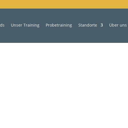
ids
Unser Training
Probetraining
Standorte
Über uns