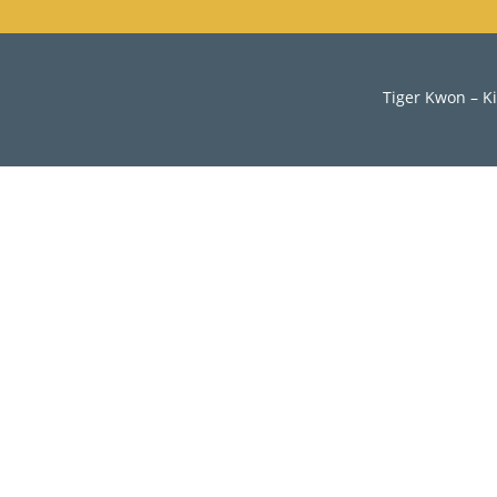
Tiger Kwon – K