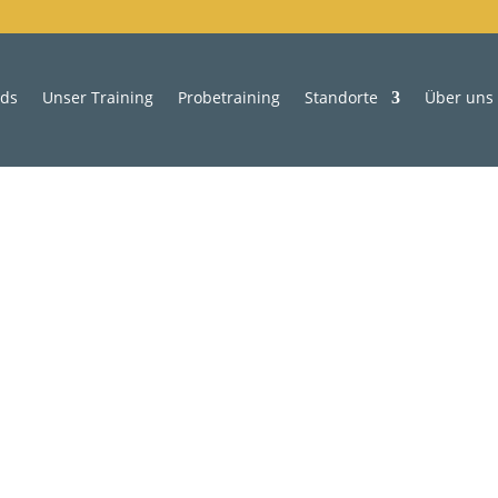
ids
Unser Training
Probetraining
Standorte
Über uns