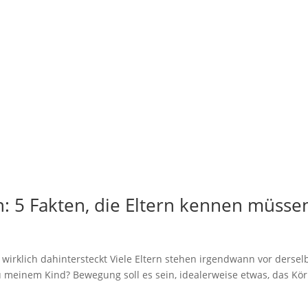
 5 Fakten, die Eltern kennen müsse
wirklich dahintersteckt Viele Eltern stehen irgendwann vor dersel
 zu meinem Kind? Bewegung soll es sein, idealerweise etwas, das Kö