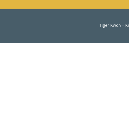
Tiger Kwon – K